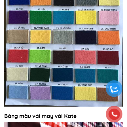
Bàng màu vải may vải Kate