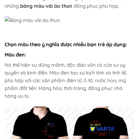
những
bảng màu vải áo thun
đồng phục phù hợp.
Chọn màu theo ý nghĩa được nhiều bạn trẻ áp dụng:
Màu đen:
Nó thể hiện sự dũng mãnh, độc đáo vốn có của sự uy
quyền và kinh điển. Màu đen tạo sự kịch tính và tinh tế,
phù hợp với các sản phẩm điện tử, ô tô, nước hoa, mỹ
phẩm đắt tiền. Hàng hóa, thời trang, đồng phục nhà
hàng ưu tú.