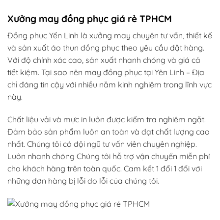
Xưởng may đồng phục giá rẻ TPHCM
Đồng phục Yến Linh là xưởng may chuyên tư vấn, thiết kế
và sản xuất áo thun đồng phục theo yêu cầu đặt hàng.
Với độ chính xác cao, sản xuất nhanh chóng và giá cả
tiết kiệm. Tại sao nên may đồng phục tại Yên Linh – Địa
chỉ đáng tin cậy với nhiều năm kinh nghiệm trong lĩnh vực
này.
Chất liệu vải và mực in luôn được kiểm tra nghiêm ngặt.
Đảm bảo sản phẩm luôn an toàn và đạt chất lượng cao
nhất. Chúng tôi có đội ngũ tư vấn viên chuyên nghiệp.
Luôn nhanh chóng Chúng tôi hỗ trợ vận chuyển miễn phí
cho khách hàng trên toàn quốc. Cam kết 1 đổi 1 đối với
những đơn hàng bị lỗi do lỗi của chúng tôi.