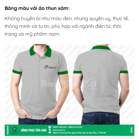
Bảng màu vải áo thun xám:
Không huyền bí như màu đen, nhưng quyền uy, thực tế,
thông minh và tự tin, phù hợp với ngành điện tử, thời
trang và mỹ phẩm nam.