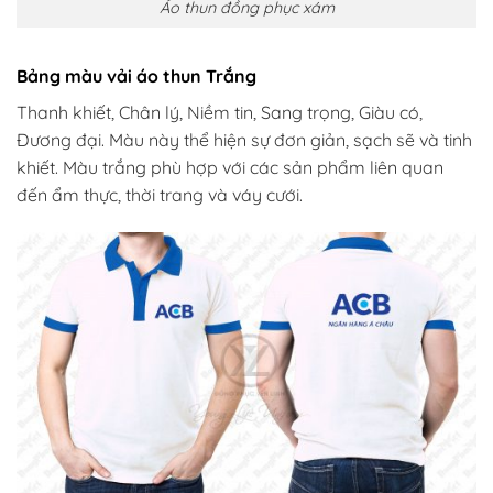
Áo thun đồng phục xám
Bảng màu vải áo thun Trắng
Thanh khiết, Chân lý, Niềm tin, Sang trọng, Giàu có,
Đương đại. Màu này thể hiện sự đơn giản, sạch sẽ và tinh
khiết. Màu trắng phù hợp với các sản phẩm liên quan
đến ẩm thực, thời trang và váy cưới.