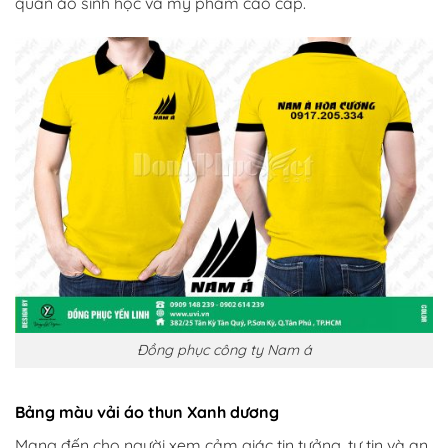
quần áo sinh học và mỹ phẩm cao cấp.
Đồng phục công ty Nam á
Bảng màu vải áo thun Xanh dương
Mang đến cho người xem cảm giác tin tưởng, tự tin và an