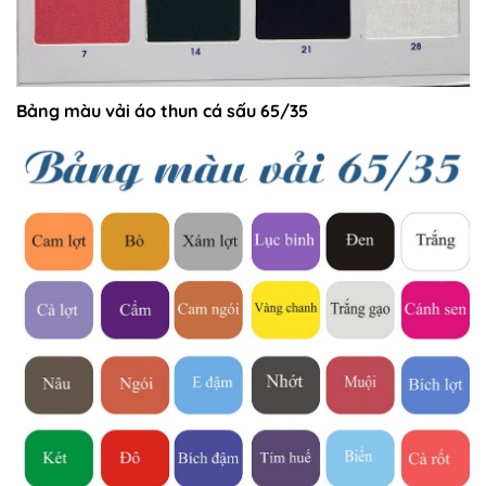
Bảng màu vải áo thun cá sấu 65/35