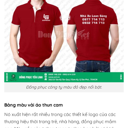
Đồng phục công ty
màu đỏ đẹp nổi bật.
Bảng màu vải áo thun cam
Nó xuất hiện rất nhiều trong các thiết kế logo của các
thương hiệu thời trang trẻ, nhà hàng, đồng phục mầm