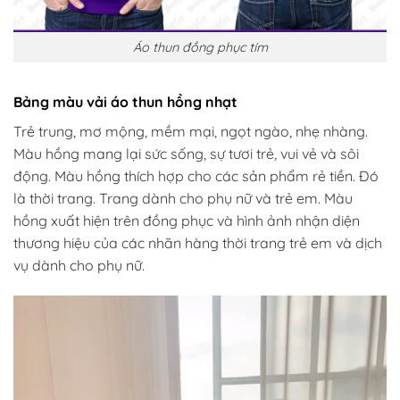
Áo thun đồng phục tím
Bảng màu vải áo thun hồng nhạt
Trẻ trung, mơ mộng, mềm mại, ngọt ngào, nhẹ nhàng.
Màu hồng mang lại sức sống, sự tươi trẻ, vui vẻ và sôi
động. Màu hồng thích hợp cho các sản phẩm rẻ tiền. Đó
là thời trang. Trang dành cho phụ nữ và trẻ em. Màu
hồng xuất hiện trên đồng phục và hình ảnh nhận diện
thương hiệu của các nhãn hàng thời trang trẻ em và dịch
vụ dành cho phụ nữ.