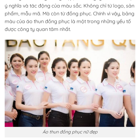
ý nghĩa và tác động của màu sắc. Không chỉ từ logo, sản
phẩm, mẫu mã. Mà còn từ đồng phục. Chính vì vậy, bảng
màu của áo thun đồng phục là một trong những yếu tố
được công ty quan tâm nhất.
Áo thun đồng phục nữ đẹp