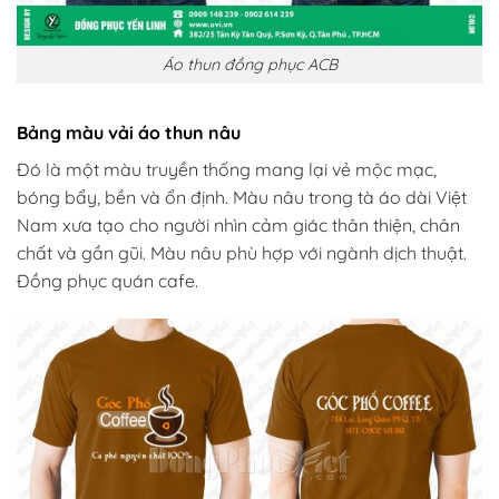
Áo thun đồng phục ACB
Bảng màu vải áo thun nâu
Đó là một màu truyền thống mang lại vẻ mộc mạc,
bóng bẩy, bền và ổn định. Màu nâu trong tà áo dài Việt
Nam xưa tạo cho người nhìn cảm giác thân thiện, chân
chất và gần gũi. Màu nâu phù hợp với ngành dịch thuật.
Đồng phục quán cafe.