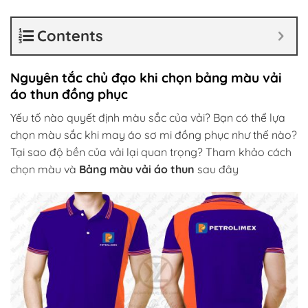
Contents
Nguyên tắc chủ đạo khi chọn bảng màu vải
áo thun đồng phục
Yếu tố nào quyết định màu sắc của vải? Bạn có thể lựa
chọn màu sắc khi may áo sơ mi đồng phục như thế nào?
Tại sao độ bền của vải lại quan trọng? Tham khảo cách
chọn màu và
Bảng màu vải áo thun
sau đây