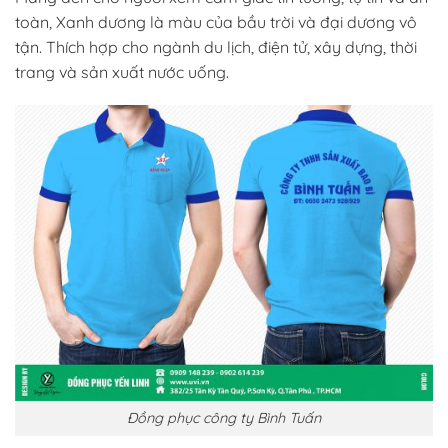
toàn, Xanh dương là màu của bầu trời và đại dương vô
tận. Thích hợp cho ngành du lịch, điện tử, xây dựng, thời
trang và sản xuất nước uống.
Đồng phục công ty Bình Tuấn