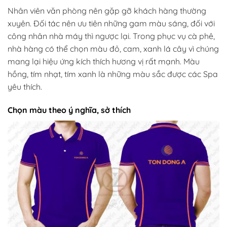
Nhân viên văn phòng nên gặp gỡ khách hàng thường
xuyên. Đối tác nên ưu tiên những gam màu sáng, đối với
công nhân nhà máy thì ngược lại. Trong phục vụ cà phê,
nhà hàng có thể chọn màu đỏ, cam, xanh lá cây vì chúng
mang lại hiệu ứng kích thích hương vị rất mạnh. Màu
hồng, tím nhạt, tím xanh là những màu sắc được các Spa
yêu thích.
Chọn màu theo ý nghĩa, sở thích