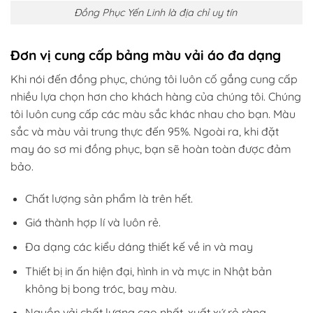
Đồng Phục Yến Linh là địa chỉ uy tín
Đơn vị cung cấp bảng màu vải áo đa dạng
Khi nói đến đồng phục, chúng tôi luôn cố gắng cung cấp
nhiều lựa chọn hơn cho khách hàng của chúng tôi. Chúng
tôi luôn cung cấp các màu sắc khác nhau cho bạn. Màu
sắc và màu vải trung thực đến 95%. Ngoài ra, khi đặt
may áo sơ mi đồng phục, bạn sẽ hoàn toàn được đảm
bảo.
Chất lượng sản phẩm là trên hết.
Giá thành hợp lí và luôn rẻ.
Đa dạng các kiểu dáng thiết kế về in và may
Thiết bị in ấn hiện đại, hình in và mực in Nhật bản
không bị bong tróc, bay màu.
Nguồn vải chất lượng cao nhất, xuất xứ rỏ ràng