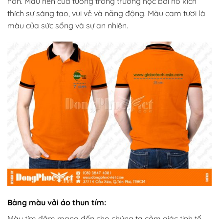
non. Màu nền của tường trong trường học bởi nó kích
thích sự sáng tạo, vui vẻ và năng động. Màu cam tươi là
màu của sức sống và sự an nhiên.
Bảng màu vải áo thun tím:
Màu tím đậm mang đến cho chúng ta cảm giác tinh tế,