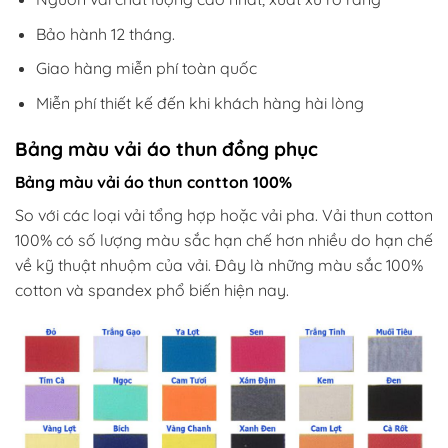
Bảo hành 12 tháng.
Giao hàng miễn phí toàn quốc
Miễn phí thiết kế đến khi khách hàng hài lòng
Bảng màu vải áo thun đồng phục
Bảng màu vải áo thun contton 100%
So với các loại vải tổng hợp hoặc vải pha. Vải thun cotton
100% có số lượng màu sắc hạn chế hơn nhiều do hạn chế
về kỹ thuật nhuộm của vải. Đây là những màu sắc 100%
cotton và spandex phổ biến hiện nay.