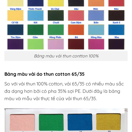
Bảng màu vải thun contton 100%
Bảng màu vải áo thun cotton 65/35
So với vải thun 100% cotton, vải 65/35 có nhiều màu sắc
đa dạng hơn bởi có pha 35% sợi PE. Dưới đây là bảng
màu và mẫu vải thực tế của vải thun 65/35.