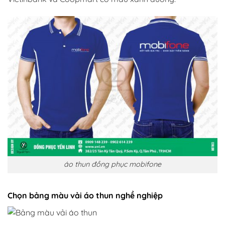
áo thun đồng phục mobifone
Chọn b
ảng màu vải áo thun
nghề nghiệp