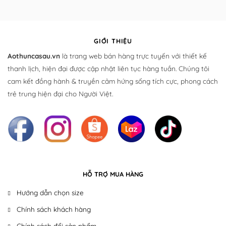
GIỚI THIỆU
Aothuncasau.vn
là trang web bán hàng trực tuyến với thiết kế
thanh lịch, hiện đại được cập nhật liên tục hàng tuần. Chúng tôi
cam kết đồng hành & truyền cảm hứng sống tích cực, phong cách
trẻ trung hiện đại cho Người Việt.
HỖ TRỢ MUA HÀNG
Hướng dẫn chọn size
Chính sách khách hàng
Chính sách đổi sản phẩm