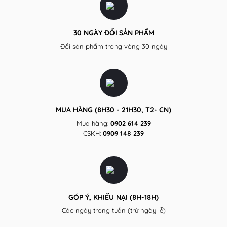
30 NGÀY ĐỔI SẢN PHẨM
Đổi sản phẩm trong vòng 30 ngày
MUA HÀNG (8H30 - 21H30, T2- CN)
Mua hàng:
0902 614 239
CSKH:
0909 148 239
GÓP Ý, KHIẾU NẠI (8H-18H)
Các ngày trong tuần (trừ ngày lễ)