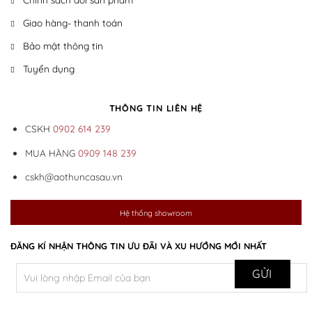
Giao hàng- thanh toán
Bảo mật thông tin
Tuyển dụng
THÔNG TIN LIÊN HỆ
CSKH
0902 614 239
MUA HÀNG
0909 148 239
cskh@aothuncasau.vn
Hệ thống showroom
ĐĂNG KÍ NHẬN THÔNG TIN ƯU ĐÃI VÀ XU HƯỚNG MỚI NHẤT