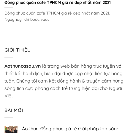
Đồng phục quán cafe TPHCM giá rẻ đẹp nhất năm 2021
Đồng phục quán cafe TPHCM giá rẻ đẹp nhất năm 2021.
Ngàynay, khi bước vào...
GIỚI THIỆU
Aothuncasau.vn
là trang web bán hàng trực tuyến với
thiết kế thanh lịch, hiện đại được cập nhật liên tục hàng
tuần. Chúng tôi cam kết đồng hành & truyền cảm hứng
sống tích cực, phong cách trẻ trung hiện đại cho Người
Việt.
BÀI MỚI
Áo thun đồng phục giá rẻ Giải pháp tỏa sáng