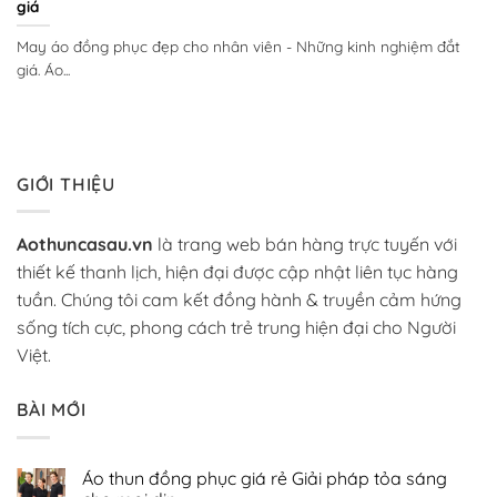
giá
May áo đồng phục đẹp cho nhân viên - Những kinh nghiệm đắt
giá. Áo...
GIỚI THIỆU
Aothuncasau.vn
là trang web bán hàng trực tuyến với
thiết kế thanh lịch, hiện đại được cập nhật liên tục hàng
tuần. Chúng tôi cam kết đồng hành & truyền cảm hứng
sống tích cực, phong cách trẻ trung hiện đại cho Người
Việt.
BÀI MỚI
Áo thun đồng phục giá rẻ Giải pháp tỏa sáng