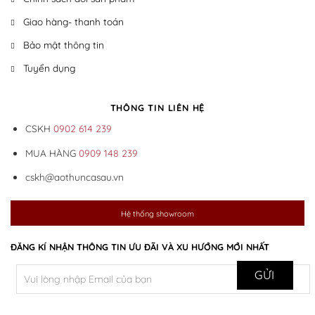
Giao hàng- thanh toán
Bảo mật thông tin
Tuyển dụng
THÔNG TIN LIÊN HỆ
CSKH
0902 614 239
MUA HÀNG
0909 148 239
cskh@aothuncasau.vn
Hệ thống showroom
ĐĂNG KÍ NHẬN THÔNG TIN ƯU ĐÃI VÀ XU HƯỚNG MỚI NHẤT