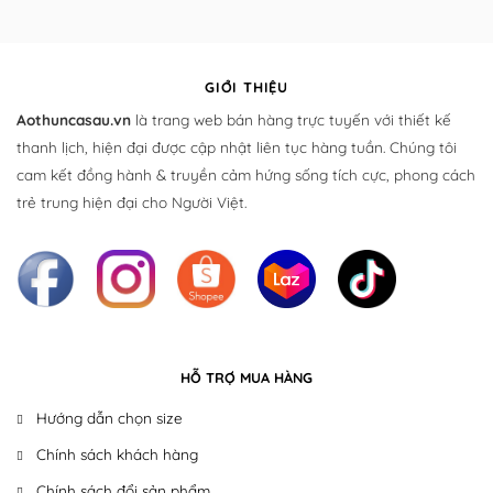
GIỚI THIỆU
Aothuncasau.vn
là trang web bán hàng trực tuyến với thiết kế
thanh lịch, hiện đại được cập nhật liên tục hàng tuần. Chúng tôi
cam kết đồng hành & truyền cảm hứng sống tích cực, phong cách
trẻ trung hiện đại cho Người Việt.
HỖ TRỢ MUA HÀNG
Hướng dẫn chọn size
Chính sách khách hàng
Chính sách đổi sản phẩm