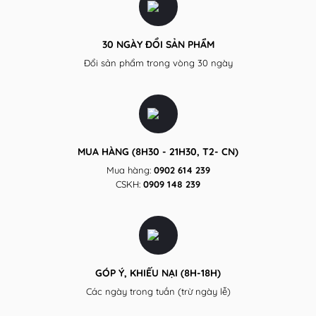
30 NGÀY ĐỔI SẢN PHẨM
Đổi sản phẩm trong vòng 30 ngày
MUA HÀNG (8H30 - 21H30, T2- CN)
Mua hàng:
0902 614 239
CSKH:
0909 148 239
GÓP Ý, KHIẾU NẠI (8H-18H)
Các ngày trong tuần (trừ ngày lễ)