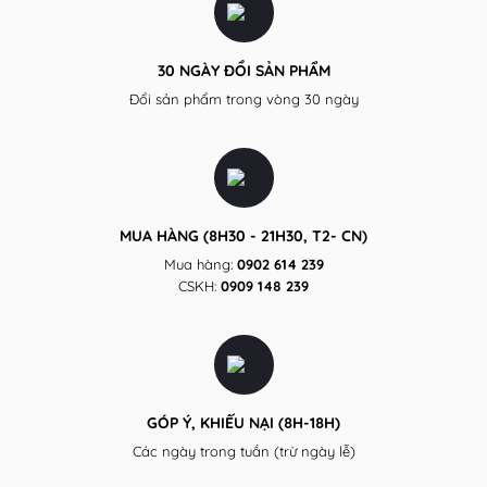
30 NGÀY ĐỔI SẢN PHẨM
Đổi sản phẩm trong vòng 30 ngày
MUA HÀNG (8H30 - 21H30, T2- CN)
Mua hàng:
0902 614 239
CSKH:
0909 148 239
GÓP Ý, KHIẾU NẠI (8H-18H)
Các ngày trong tuần (trừ ngày lễ)