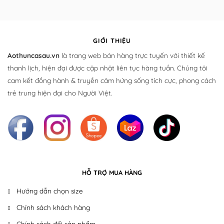
GIỚI THIỆU
Aothuncasau.vn
là trang web bán hàng trực tuyến với thiết kế
thanh lịch, hiện đại được cập nhật liên tục hàng tuần. Chúng tôi
cam kết đồng hành & truyền cảm hứng sống tích cực, phong cách
trẻ trung hiện đại cho Người Việt.
HỖ TRỢ MUA HÀNG
Hướng dẫn chọn size
Chính sách khách hàng
Chính sách đổi sản phẩm