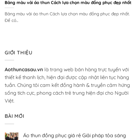
Bảng màu vải áo thun Cách lựa chọn màu đồng phục đẹp nhất
Bảng màu vải áo thun Cách lựa chọn màu đồng phục đẹp nhất.
Để có...
GIỚI THIỆU
Aothuncasau.vn
là trang web bán hàng trực tuyến với
thiết kế thanh lịch, hiện đại được cập nhật liên tục hàng
tuần. Chúng tôi cam kết đồng hành & truyền cảm hứng
sống tích cực, phong cách trẻ trung hiện đại cho Người
Việt.
BÀI MỚI
Áo thun đồng phục giá rẻ Giải pháp tỏa sáng