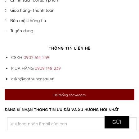
Giao hàng- thanh toán
Bảo mật thông tin
Tuyển dụng
THÔNG TIN LIÊN HỆ
CSKH
0902 614 239
MUA HÀNG
0909 148 239
cskh@aothuncasau.vn
Hệ thống showroom
ĐĂNG KÍ NHẬN THÔNG TIN ƯU ĐÃI VÀ XU HƯỚNG MỚI NHẤT