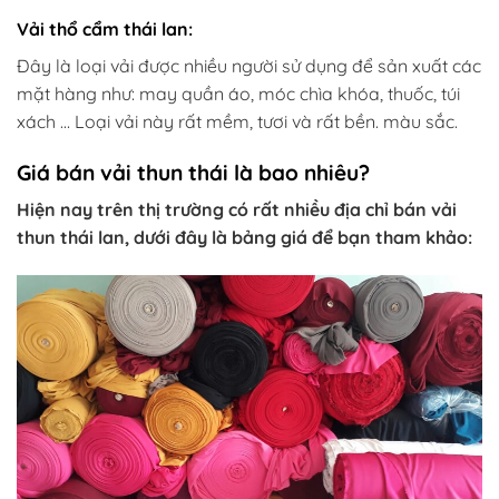
Vải thổ cẩm thái lan:
Đây là loại vải được nhiều người sử dụng để sản xuất các
mặt hàng như: may quần áo, móc chìa khóa, thuốc, túi
xách … Loại vải này rất mềm, tươi và rất bền. màu sắc.
Giá bán vải thun thái là bao nhiêu?
Hiện nay trên thị trường có rất nhiều địa chỉ bán vải
thun thái lan, dưới đây là bảng giá để bạn tham khảo: