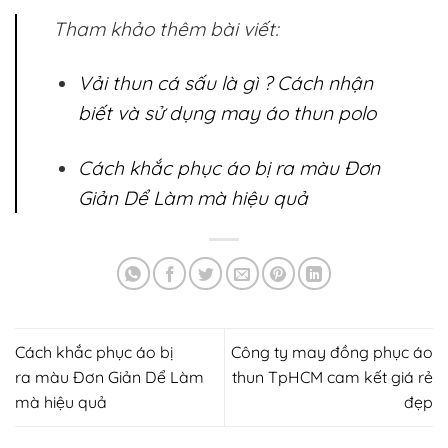
Tham khảo thêm bài viết:
Vải thun cá sấu là gì ? Cách nhận
biết và sử dụng may áo thun polo
Cách khắc phục áo bị ra màu Đơn
Giản Dể Làm mà hiệu quả
Cách khắc phục áo bị
Công ty may đồng phục áo
ra màu Đơn Giản Dể Làm
thun TpHCM cam kết giá rẻ
mà hiệu quả
đẹp