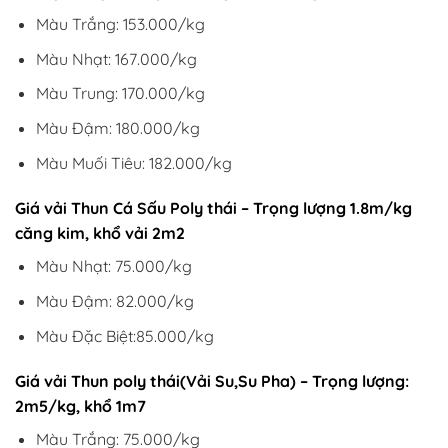
Màu Trắng: 153.000/kg
Màu Nhạt: 167.000/kg
Màu Trung: 170.000/kg
Màu Đậm: 180.000/kg
Màu Muối Tiêu: 182.000/kg
Giá vải Thun Cá Sấu Poly thái – Trọng lượng 1.8m/kg
căng kim, khổ vải 2m2
Màu Nhạt: 75.000/kg
Màu Đậm: 82.000/kg
Màu Đặc Biệt:85.000/kg
Giá vải Thun poly thái(Vải Su,Su Pha) – Trọng lượng:
2m5/kg, khổ 1m7
Màu Trắng: 75.000/kg