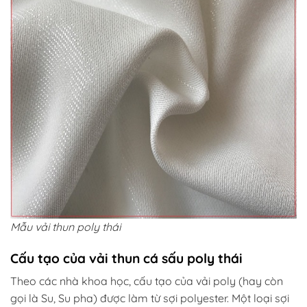
Mẫu vải thun poly thái
Cấu tạo của vải thun cá sấu poly thái
Theo các nhà khoa học, cấu tạo của vải poly (hay còn
gọi là Su, Su pha) được làm từ sợi polyester. Một loại sợi