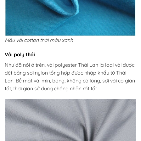
Mẫu vải cotton thái màu xanh
Vải poly thái
Như đã nói ở trên, vải polyester Thái Lan là loại vải được
dệt bằng sợi nylon tổng hợp được nhập khẩu từ Thái
Lan. Bề mặt vải mịn, bóng, không có lông, sợi vải co giãn
tốt, thời gian sử dụng chống nhăn rất tốt.