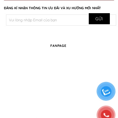
ĐĂNG KÍ NHẬN THÔNG TIN ƯU ĐÃI VÀ XU HƯỚNG MỚI NHẤT
FANPAGE