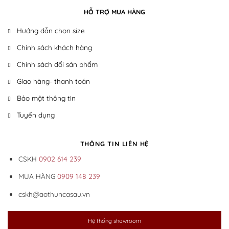
HỖ TRỢ MUA HÀNG
Hướng dẫn chọn size
Chính sách khách hàng
Chính sách đổi sản phẩm
Giao hàng- thanh toán
Bảo mật thông tin
Tuyển dụng
THÔNG TIN LIÊN HỆ
CSKH
0902 614 239
MUA HÀNG
0909 148 239
cskh@aothuncasau.vn
Hệ thống showroom