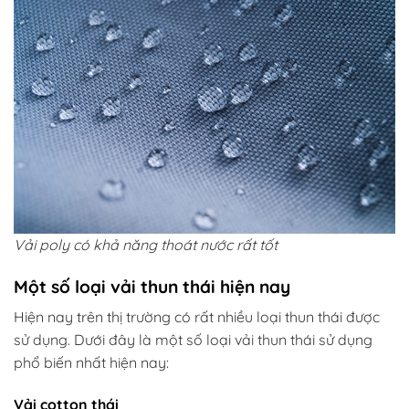
Vải poly có khả năng thoát nước rất tốt
Một số loại vải thun thái hiện nay
Hiện nay trên thị trường có rất nhiều loại thun thái được
sử dụng. Dưới đây là một số loại vải thun thái sử dụng
phổ biến nhất hiện nay:
Vải cotton thái