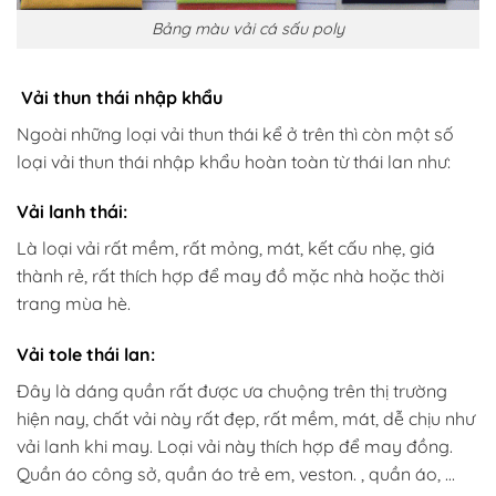
Bảng màu vải cá sấu poly
Vải thun thái nhập khẩu
Ngoài những loại vải thun thái kể ở trên thì còn một số
loại vải thun thái nhập khẩu hoàn toàn từ thái lan như:
Vải lanh thái:
Là loại vải rất mềm, rất mỏng, mát, kết cấu nhẹ, giá
thành rẻ, rất thích hợp để may đồ mặc nhà hoặc thời
trang mùa hè.
Vải tole thái lan:
Đây là dáng quần rất được ưa chuộng trên thị trường
hiện nay, chất vải này rất đẹp, rất mềm, mát, dễ chịu như
vải lanh khi may. Loại vải này thích hợp để may đồng.
Quần áo công sở, quần áo trẻ em, veston. , quần áo, …