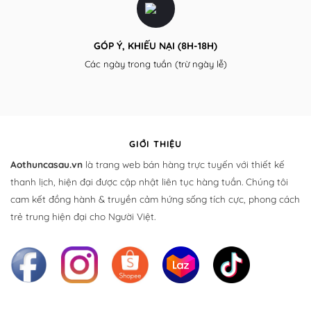
GÓP Ý, KHIẾU NẠI (8H-18H)
Các ngày trong tuần (trừ ngày lễ)
GIỚI THIỆU
Aothuncasau.vn
là trang web bán hàng trực tuyến với thiết kế
thanh lịch, hiện đại được cập nhật liên tục hàng tuần. Chúng tôi
cam kết đồng hành & truyền cảm hứng sống tích cực, phong cách
trẻ trung hiện đại cho Người Việt.